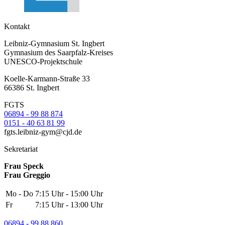
Kontakt
Leibniz-Gymnasium St. Ingbert
Gymnasium des Saarpfalz-Kreises
UNESCO-Projektschule
Koelle-Karmann-Straße 33
66386 St. Ingbert
FGTS
06894 - 99 88 874
0151 - 40 63 81 99
fgts.leibniz-gym@cjd.de
Sekretariat
Frau Speck
Frau Greggio
Mo - Do
7:15 Uhr - 15:00 Uhr
Fr
7:15 Uhr - 13:00 Uhr
06894 - 99 88 860