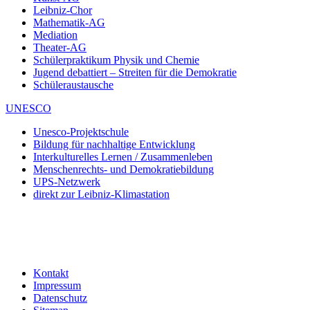
Leibniz-Chor
Mathematik-AG
Mediation
Theater-AG
Schülerpraktikum Physik und Chemie
Jugend debattiert – Streiten für die Demokratie
Schüleraustausche
UNESCO
Unesco-Projektschule
Bildung für nachhaltige Entwicklung
Interkulturelles Lernen / Zusammenleben
Menschenrechts- und Demokratiebildung
UPS-Netzwerk
direkt zur Leibniz-Klimastation
Kontakt
Impressum
Datenschutz