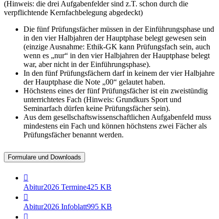
(Hinweis: die drei Aufgabenfelder sind z.T. schon durch die
verpflichtende Kernfachbelegung abgedeckt)
Die fünf Prüfungsfächer müssen in der Einführungsphase und
in den vier Halbjahren der Hauptphase belegt gewesen sein
(einzige Ausnahme: Ethik-GK kann Prüfungsfach sein, auch
wenn es „nur“ in den vier Halbjahren der Hauptphase belegt
war, aber nicht in der Einführungsphase).
In den fünf Prüfungsfächern darf in keinem der vier Halbjahre
der Hauptphase die Note „00“ gelautet haben.
Höchstens eines der fünf Prüfungsfächer ist ein zweistündig
unterrichtetes Fach (Hinweis: Grundkurs Sport und
Seminarfach dürfen keine Prüfungsfächer sein).
Aus dem gesellschaftswissenschaftlichen Aufgabenfeld muss
mindestens ein Fach und können höchstens zwei Fächer als
Prüfungsfächer benannt werden.
Formulare und Downloads
Abitur2026 Termine
425 KB
Abitur2026 Infoblatt
995 KB