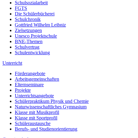
Schulsozialarbeit
FGTS
Die Schülerbücherei
Schulchronik
Gottfried Wilhelm Leibniz
Zielsetzungen
Unesco Projektschule
BNE-Themen
Schulvertrag
Schulentwicklung
Unterricht
Förderangebote
Arbeitsgemeinschaften
Elternseminare
Projekte
Unterrichtsangebote
Schülerpraktikum Physik und Chemie
Naturwissenschaftliches Gymnasium
Klasse mit Musikprofil
Klasse mit Sportprofil
Schüleraustausche
Berufs- und Studienorientierung