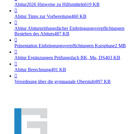
Abitur2026 Hinweise zu Hilfsmitteln
619 KB
Abitur Tipps zur Vorbereitung
460 KB
Abitur Abiturprüfungsfächer Einbringungsverpflichtungen
Bestehen des Abiturs
487 KB
Präsentation Einbringungsverpflichtungen Kursphase
2 MB
Abitur Ergänzungen Prüfungsfach BK, Mu, DS
403 KB
Abitur Berechnung
491 KB
Verordnung über die gymnasiale Oberstufe
897 KB