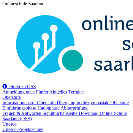
Onlineschule Saarland
Direkt zu OSS
Anmeldung
neue Fünfer
Aktuelles
Termine
Oberstufe
Informationen zur Oberstufe
Übergang in die gymnasiale Oberstufe
Einführungsphase
Hauptphase
Abiturprüfung
Fragen & Antworten
Schulbuchausleihe
Download
Online-Schule
Saarland (OSS)
Unesco
Unesco-Projektschule