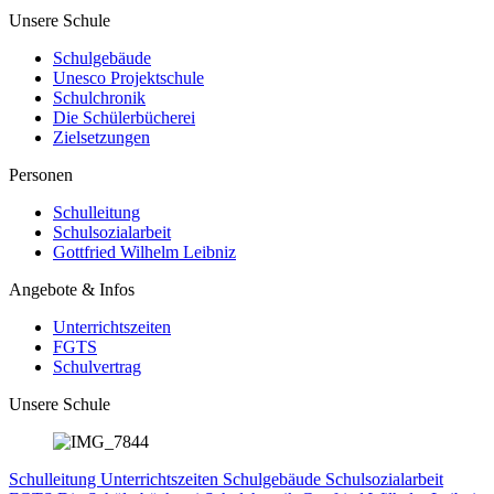
Unsere Schule
Schulgebäude
Unesco Projektschule
Schulchronik
Die Schülerbücherei
Zielsetzungen
Personen
Schulleitung
Schulsozialarbeit
Gottfried Wilhelm Leibniz
Angebote & Infos
Unterrichtszeiten
FGTS
Schulvertrag
Unsere Schule
Schulleitung
Unterrichtszeiten
Schulgebäude
Schulsozialarbeit