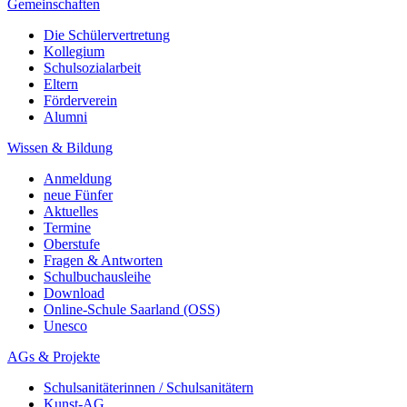
Gemeinschaften
Die Schülervertretung
Kollegium
Schulsozialarbeit
Eltern
Förderverein
Alumni
Wissen & Bildung
Anmeldung
neue Fünfer
Aktuelles
Termine
Oberstufe
Fragen & Antworten
Schulbuchausleihe
Download
Online-Schule Saarland (OSS)
Unesco
AGs & Projekte
Schulsanitäterinnen / Schulsanitätern
Kunst-AG