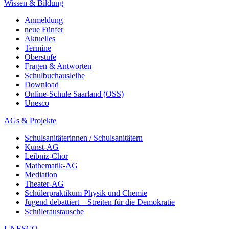
Wissen & Bildung
Anmeldung
neue Fünfer
Aktuelles
Termine
Oberstufe
Fragen & Antworten
Schulbuchausleihe
Download
Online-Schule Saarland (OSS)
Unesco
AGs & Projekte
Schulsanitäterinnen / Schulsanitätern
Kunst-AG
Leibniz-Chor
Mathematik-AG
Mediation
Theater-AG
Schülerpraktikum Physik und Chemie
Jugend debattiert – Streiten für die Demokratie
Schüleraustausche
UNESCO