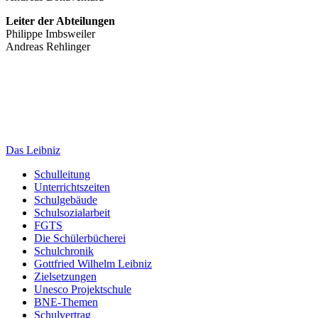
Leiter der Abteilungen
Philippe Imbsweiler
Andreas Rehlinger
Das Leibniz
Schulleitung
Unterrichtszeiten
Schulgebäude
Schulsozialarbeit
FGTS
Die Schülerbücherei
Schulchronik
Gottfried Wilhelm Leibniz
Zielsetzungen
Unesco Projektschule
BNE-Themen
Schulvertrag