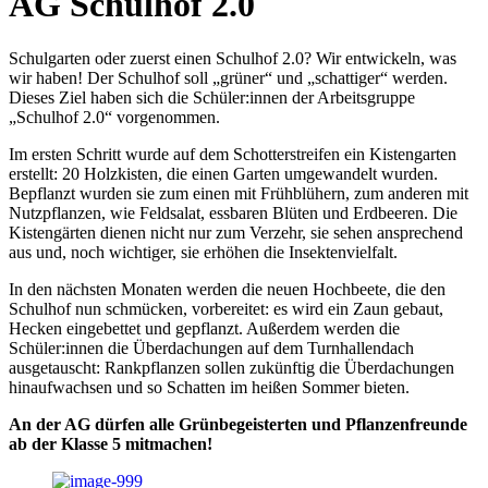
AG Schulhof 2.0
Schulgarten oder zuerst einen Schulhof 2.0? Wir entwickeln, was
wir haben! Der Schulhof soll „grüner“ und „schattiger“ werden.
Dieses Ziel haben sich die Schüler:innen der Arbeitsgruppe
„Schulhof 2.0“ vorgenommen.
Im ersten Schritt wurde auf dem Schotterstreifen ein Kistengarten
erstellt: 20 Holzkisten, die einen Garten umgewandelt wurden.
Bepflanzt wurden sie zum einen mit Frühblühern, zum anderen mit
Nutzpflanzen, wie Feldsalat, essbaren Blüten und Erdbeeren. Die
Kistengärten dienen nicht nur zum Verzehr, sie sehen ansprechend
aus und, noch wichtiger, sie erhöhen die Insektenvielfalt.
In den nächsten Monaten werden die neuen Hochbeete, die den
Schulhof nun schmücken, vorbereitet: es wird ein Zaun gebaut,
Hecken eingebettet und gepflanzt. Außerdem werden die
Schüler:innen die Überdachungen auf dem Turnhallendach
ausgetauscht: Rankpflanzen sollen zukünftig die Überdachungen
hinaufwachsen und so Schatten im heißen Sommer bieten.
An der AG dürfen alle Grünbegeisterten und Pflanzenfreunde
ab der Klasse 5 mitmachen!