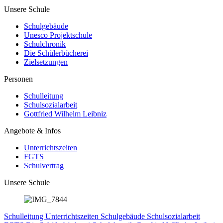
Unsere Schule
Schulgebäude
Unesco Projektschule
Schulchronik
Die Schülerbücherei
Zielsetzungen
Personen
Schulleitung
Schulsozialarbeit
Gottfried Wilhelm Leibniz
Angebote & Infos
Unterrichtszeiten
FGTS
Schulvertrag
Unsere Schule
Schulleitung
Unterrichtszeiten
Schulgebäude
Schulsozialarbeit