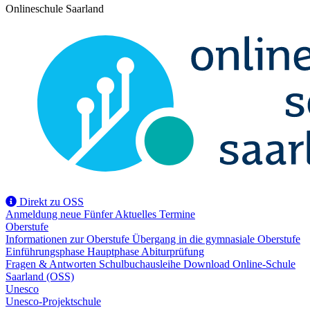
Onlineschule Saarland
Direkt zu OSS
Anmeldung
neue Fünfer
Aktuelles
Termine
Oberstufe
Informationen zur Oberstufe
Übergang in die gymnasiale Oberstufe
Einführungsphase
Hauptphase
Abiturprüfung
Fragen & Antworten
Schulbuchausleihe
Download
Online-Schule
Saarland (OSS)
Unesco
Unesco-Projektschule