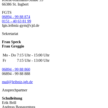
66386 St. Ingbert
FGTS
06894 - 99 88 874
0151 - 40 63 81 99
fgts.leibniz-gym@cjd.de
Sekretariat
Frau Speck
Frau Greggio
Mo - Do
7:15 Uhr - 15:00 Uhr
Fr
7:15 Uhr - 13:00 Uhr
06894 - 99 88 860
06894 - 99 88 888
mail@leibniz-igb.de
Ansprechpartner
Schulleitung
Erik Brill
Andreas Bonaventura