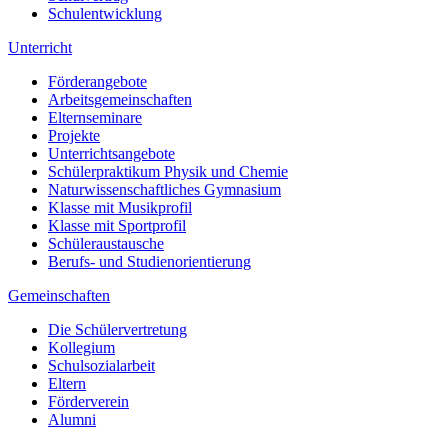
Schulentwicklung
Unterricht
Förderangebote
Arbeitsgemeinschaften
Elternseminare
Projekte
Unterrichtsangebote
Schülerpraktikum Physik und Chemie
Naturwissenschaftliches Gymnasium
Klasse mit Musikprofil
Klasse mit Sportprofil
Schüleraustausche
Berufs- und Studienorientierung
Gemeinschaften
Die Schülervertretung
Kollegium
Schulsozialarbeit
Eltern
Förderverein
Alumni