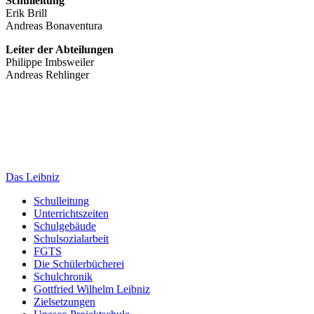
Schulleitung
Erik Brill
Andreas Bonaventura
Leiter der Abteilungen
Philippe Imbsweiler
Andreas Rehlinger
Das Leibniz
Schulleitung
Unterrichtszeiten
Schulgebäude
Schulsozialarbeit
FGTS
Die Schülerbücherei
Schulchronik
Gottfried Wilhelm Leibniz
Zielsetzungen