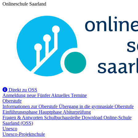
Onlineschule Saarland
Direkt zu OSS
Anmeldung
neue Fünfer
Aktuelles
Termine
Oberstufe
Informationen zur Oberstufe
Übergang in die gymnasiale Oberstufe
Einführungsphase
Hauptphase
Abiturprüfung
Fragen & Antworten
Schulbuchausleihe
Download
Online-Schule
Saarland (OSS)
Unesco
Unesco-Projektschule