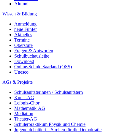
Alumni
Wissen & Bildung
Anmeldung
neue Fünfer
Aktuelles
Termine
Oberstufe
Fragen & Antworten
Schulbuchausleihe
Download
Online-Schule Saarland (OSS)
Unesco
AGs & Projekte
Schulsanitäterinnen / Schulsanitätern
Kunst-AG
Leibniz-Chor
Mathematik-AG
Mediation
Theater-AG
Schülerpraktikum Physik und Chemie
Jugend debattiert – Streiten für die Demokratie