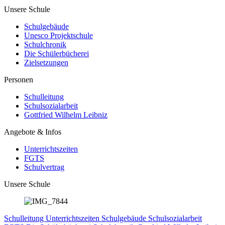
Unsere Schule
Schulgebäude
Unesco Projektschule
Schulchronik
Die Schülerbücherei
Zielsetzungen
Personen
Schulleitung
Schulsozialarbeit
Gottfried Wilhelm Leibniz
Angebote & Infos
Unterrichtszeiten
FGTS
Schulvertrag
Unsere Schule
Schulleitung
Unterrichtszeiten
Schulgebäude
Schulsozialarbeit