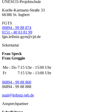
UNESCO-Projektschule
Koelle-Karmann-Straße 33
66386 St. Ingbert
FGTS
06894 - 99 88 874
0151 - 40 63 81 99
fgts.leibniz-gym@cjd.de
Sekretariat
Frau Speck
Frau Greggio
Mo - Do
7:15 Uhr - 15:00 Uhr
Fr
7:15 Uhr - 13:00 Uhr
06894 - 99 88 860
06894 - 99 88 888
mail@leibniz-igb.de
Ansprechpartner