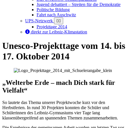
Jugend debattiert – Streiten für die Demokratie
Politische Bildung
Fahrt nach Auschwitz
UPS-Netzwerk
Projekttage 2014
direkt zur Leibniz-Klimastation
Unesco-Projekttage vom 14. bis
17. Oktober 2014
„Welterbe Erde – mach Dich stark für
Vielfalt“
So lautete das Thema unserer Projektwoche kurz vor den
Herbstferien. In rund 30 Projekten konnten die Schüler und
Schülerinnen des Leibniz-Gymnasiums vier Tage lang
klassenübergreifend an spannenden Themen zusammenarbeiten.
Die Ergebnisse der gemeinsamen Arbeit wurden am letzten Tag vor