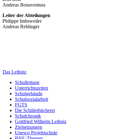
Andreas Bonaventura
Leiter der Abteilungen
Philippe Imbsweiler
Andreas Rehlinger
Das Leibniz
Schulleitung
Unterrichtszeiten
Schulgebäude
Schulsozialarbeit
FGTS
Die Schülerbücherei
Schulchronik
Gottfried Wilhelm Leibniz
Zielsetzungen
Unesco Projektschule
BNE-Themen