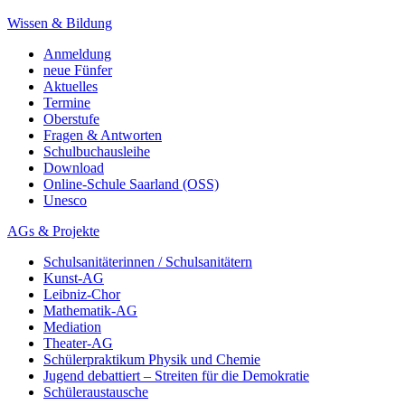
Wissen & Bildung
Anmeldung
neue Fünfer
Aktuelles
Termine
Oberstufe
Fragen & Antworten
Schulbuchausleihe
Download
Online-Schule Saarland (OSS)
Unesco
AGs & Projekte
Schulsanitäterinnen / Schulsanitätern
Kunst-AG
Leibniz-Chor
Mathematik-AG
Mediation
Theater-AG
Schülerpraktikum Physik und Chemie
Jugend debattiert – Streiten für die Demokratie
Schüleraustausche