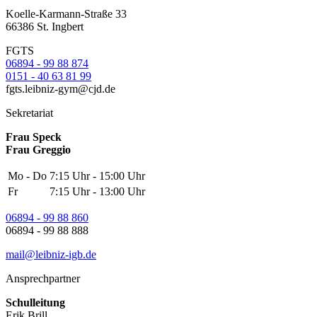
Koelle-Karmann-Straße 33
66386 St. Ingbert
FGTS
06894 - 99 88 874
0151 - 40 63 81 99
fgts.leibniz-gym@cjd.de
Sekretariat
Frau Speck
Frau Greggio
Mo - Do
7:15 Uhr - 15:00 Uhr
Fr
7:15 Uhr - 13:00 Uhr
06894 - 99 88 860
06894 - 99 88 888
mail@leibniz-igb.de
Ansprechpartner
Schulleitung
Erik Brill