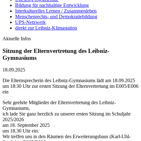
Bildung für nachhaltige Entwicklung
Interkulturelles Lernen / Zusammenleben
Menschenrechts- und Demokratiebildung
UPS-Netzwerk
direkt zur Leibniz-Klimastation
Aktuelle Infos
Sitzung der Elternvertretung des Leibniz-
Gymnasiums
18.09.2025
Die Elternsprecherin des Leibniz-Gymnasiums lädt am 18.09.2025
um 18:30 Uhr zur ersten Sitzung der Elternvertretung im E005/E006
ein
Sehr geehrte Mitglieder der Elternvertretung des Leibniz-
Gymnasiums,
ich lade Sie ganz herzlich zu unserer ersten Sitzung im Schuljahr
2025/2026
am 18. September 2025
um 18.30 Uhr ein.
Wir treffen uns in den Räumen des Erweiterungsbaus (Karl-Uhl-