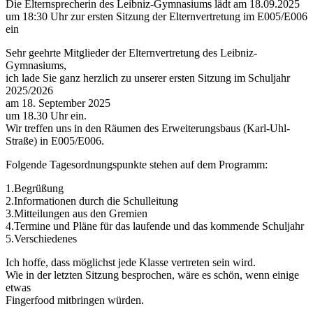
Die Elternsprecherin des Leibniz-Gymnasiums lädt am 18.09.2025
um 18:30 Uhr zur ersten Sitzung der Elternvertretung im E005/E006
ein
Sehr geehrte Mitglieder der Elternvertretung des Leibniz-
Gymnasiums,
ich lade Sie ganz herzlich zu unserer ersten Sitzung im Schuljahr
2025/2026
am 18. September 2025
um 18.30 Uhr ein.
Wir treffen uns in den Räumen des Erweiterungsbaus (Karl-Uhl-
Straße) in E005/E006.
Folgende Tagesordnungspunkte stehen auf dem Programm:
1.Begrüßung
2.Informationen durch die Schulleitung
3.Mitteilungen aus den Gremien
4.Termine und Pläne für das laufende und das kommende Schuljahr
5.Verschiedenes
Ich hoffe, dass möglichst jede Klasse vertreten sein wird.
Wie in der letzten Sitzung besprochen, wäre es schön, wenn einige
etwas
Fingerfood mitbringen würden.