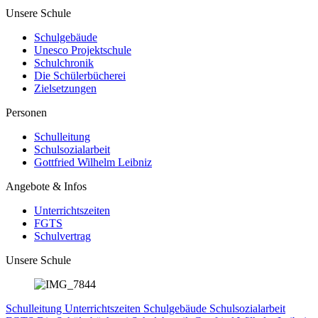
Unsere Schule
Schulgebäude
Unesco Projektschule
Schulchronik
Die Schülerbücherei
Zielsetzungen
Personen
Schulleitung
Schulsozialarbeit
Gottfried Wilhelm Leibniz
Angebote & Infos
Unterrichtszeiten
FGTS
Schulvertrag
Unsere Schule
Schulleitung
Unterrichtszeiten
Schulgebäude
Schulsozialarbeit