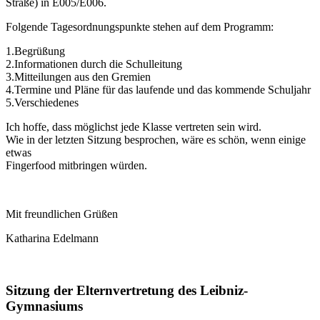
Straße) in E005/E006.
Folgende Tagesordnungspunkte stehen auf dem Programm:
1.Begrüßung
2.Informationen durch die Schulleitung
3.Mitteilungen aus den Gremien
4.Termine und Pläne für das laufende und das kommende Schuljahr
5.Verschiedenes
Ich hoffe, dass möglichst jede Klasse vertreten sein wird.
Wie in der letzten Sitzung besprochen, wäre es schön, wenn einige
etwas
Fingerfood mitbringen würden.
Mit freundlichen Grüßen
Katharina Edelmann
Sitzung der Elternvertretung des Leibniz-
Gymnasiums