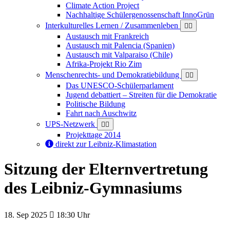
Climate Action Project
Nachhaltige Schülergenossenschaft InnoGrün
Interkulturelles Lernen / Zusammenleben
Austausch mit Frankreich
Austausch mit Palencia (Spanien)
Austausch mit Valparaiso (Chile)
Afrika-Projekt Rio Zim
Menschenrechts- und Demokratiebildung
Das UNESCO-Schülerparlament
Jugend debattiert – Streiten für die Demokratie
Politische Bildung
Fahrt nach Auschwitz
UPS-Netzwerk
Projekttage 2014
direkt zur Leibniz-Klimastation
Sitzung der Elternvertretung
des Leibniz-Gymnasiums
Beginn:
Ab
18. Sep
2025
18:30 Uhr