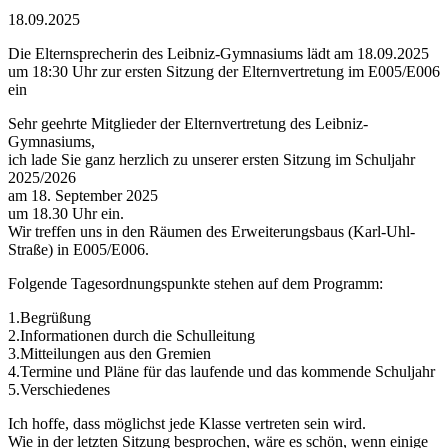
18.09.2025
Die Elternsprecherin des Leibniz-Gymnasiums lädt am 18.09.2025
um 18:30 Uhr zur ersten Sitzung der Elternvertretung im E005/E006
ein
Sehr geehrte Mitglieder der Elternvertretung des Leibniz-
Gymnasiums,
ich lade Sie ganz herzlich zu unserer ersten Sitzung im Schuljahr
2025/2026
am 18. September 2025
um 18.30 Uhr ein.
Wir treffen uns in den Räumen des Erweiterungsbaus (Karl-Uhl-
Straße) in E005/E006.
Folgende Tagesordnungspunkte stehen auf dem Programm:
1.Begrüßung
2.Informationen durch die Schulleitung
3.Mitteilungen aus den Gremien
4.Termine und Pläne für das laufende und das kommende Schuljahr
5.Verschiedenes
Ich hoffe, dass möglichst jede Klasse vertreten sein wird.
Wie in der letzten Sitzung besprochen, wäre es schön, wenn einige