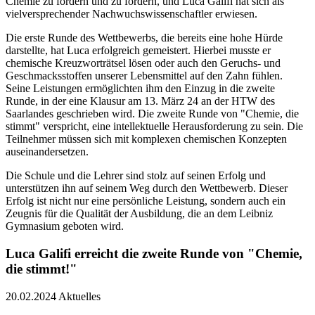
Chemie zu fordern und zu fördern, und Luca Galifi hat sich als
vielversprechender Nachwuchswissenschaftler erwiesen.
Die erste Runde des Wettbewerbs, die bereits eine hohe Hürde
darstellte, hat Luca erfolgreich gemeistert. Hierbei musste er
chemische Kreuzworträtsel lösen oder auch den Geruchs- und
Geschmacksstoffen unserer Lebensmittel auf den Zahn fühlen.
Seine Leistungen ermöglichten ihm den Einzug in die zweite
Runde, in der eine Klausur am 13. März 24 an der HTW des
Saarlandes geschrieben wird. Die zweite Runde von "Chemie, die
stimmt" verspricht, eine intellektuelle Herausforderung zu sein. Die
Teilnehmer müssen sich mit komplexen chemischen Konzepten
auseinandersetzen.
Die Schule und die Lehrer sind stolz auf seinen Erfolg und
unterstützen ihn auf seinem Weg durch den Wettbewerb. Dieser
Erfolg ist nicht nur eine persönliche Leistung, sondern auch ein
Zeugnis für die Qualität der Ausbildung, die an dem Leibniz
Gymnasium geboten wird.
Luca Galifi erreicht die zweite Runde von "Chemie,
die stimmt!"
20.02.2024
Aktuelles