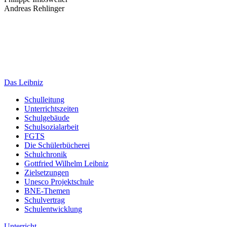
Andreas Rehlinger
Das Leibniz
Schulleitung
Unterrichtszeiten
Schulgebäude
Schulsozialarbeit
FGTS
Die Schülerbücherei
Schulchronik
Gottfried Wilhelm Leibniz
Zielsetzungen
Unesco Projektschule
BNE-Themen
Schulvertrag
Schulentwicklung
Unterricht