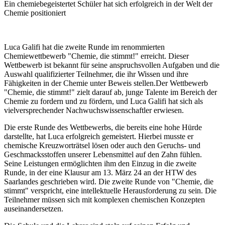
Ein chemiebegeistertet Schüler hat sich erfolgreich in der Welt der
Chemie positioniert
Luca Galifi hat die zweite Runde im renommierten
Chemiewettbewerb "Chemie, die stimmt!" erreicht. Dieser
Wettbewerb ist bekannt für seine anspruchsvollen Aufgaben und die
Auswahl qualifizierter Teilnehmer, die ihr Wissen und ihre
Fähigkeiten in der Chemie unter Beweis stellen.Der Wettbewerb
"Chemie, die stimmt!" zielt darauf ab, junge Talente im Bereich der
Chemie zu fordern und zu fördern, und Luca Galifi hat sich als
vielversprechender Nachwuchswissenschaftler erwiesen.
Die erste Runde des Wettbewerbs, die bereits eine hohe Hürde
darstellte, hat Luca erfolgreich gemeistert. Hierbei musste er
chemische Kreuzworträtsel lösen oder auch den Geruchs- und
Geschmacksstoffen unserer Lebensmittel auf den Zahn fühlen.
Seine Leistungen ermöglichten ihm den Einzug in die zweite
Runde, in der eine Klausur am 13. März 24 an der HTW des
Saarlandes geschrieben wird. Die zweite Runde von "Chemie, die
stimmt" verspricht, eine intellektuelle Herausforderung zu sein. Die
Teilnehmer müssen sich mit komplexen chemischen Konzepten
auseinandersetzen.