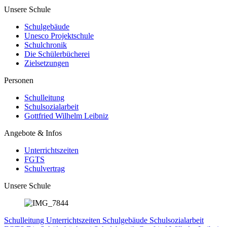
Unsere Schule
Schulgebäude
Unesco Projektschule
Schulchronik
Die Schülerbücherei
Zielsetzungen
Personen
Schulleitung
Schulsozialarbeit
Gottfried Wilhelm Leibniz
Angebote & Infos
Unterrichtszeiten
FGTS
Schulvertrag
Unsere Schule
Schulleitung
Unterrichtszeiten
Schulgebäude
Schulsozialarbeit