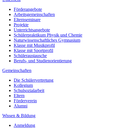
Förderangebote
Arbeitsgemeinschaften
Elternseminare
Projekte
Unterrichtsangebote
Schülerpraktikum Physik und Chemie
Naturwissenschaftliches Gymnasium
Klasse mit Musikprofil
Klasse mit Sportprofil
Schüleraustausche
Berufs- und Studienorientierung
Gemeinschaften
Die Schülervertretung
Kollegium
Schulsozialarbeit
Eltern
Förderverein
Alumni
Wissen & Bildung
Anmeldung