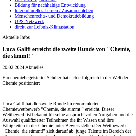
Bildung für nachhaltige Entwicklung
Interkulturelles Lernen / Zusammenleben
Menschenrechts- und Demokratiebildung
UPS-Netzwerk
direkt zur Leibniz-Klimastation
Aktuelle Infos
Luca Galifi erreicht die zweite Runde von "Chemie,
die stimmt!"
20.02.2024
Aktuelles
Ein chemiebegeistertet Schüler hat sich erfolgreich in der Welt der
Chemie positioniert
Luca Galifi hat die zweite Runde im renommierten
Chemiewettbewerb "Chemie, die stimmt!" erreicht. Dieser
Wettbewerb ist bekannt für seine anspruchsvollen Aufgaben und die
Auswahl qualifizierter Teilnehmer, die ihr Wissen und ihre
Fähigkeiten in der Chemie unter Beweis stellen.Der Wettbewerb
"Chemie, die stimmt!" zielt darauf ab, junge Talente im Bereich der