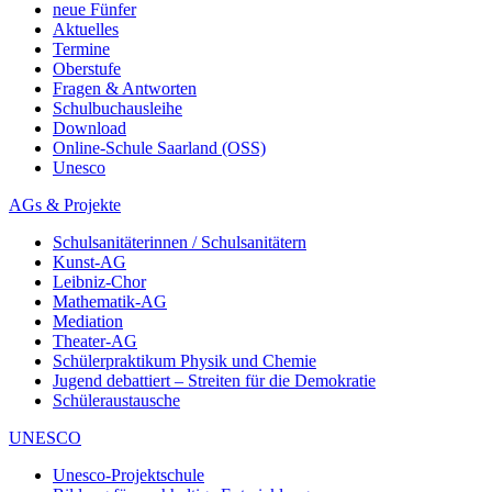
neue Fünfer
Aktuelles
Termine
Oberstufe
Fragen & Antworten
Schulbuchausleihe
Download
Online-Schule Saarland (OSS)
Unesco
AGs & Projekte
Schulsanitäterinnen / Schulsanitätern
Kunst-AG
Leibniz-Chor
Mathematik-AG
Mediation
Theater-AG
Schülerpraktikum Physik und Chemie
Jugend debattiert – Streiten für die Demokratie
Schüleraustausche
UNESCO
Unesco-Projektschule