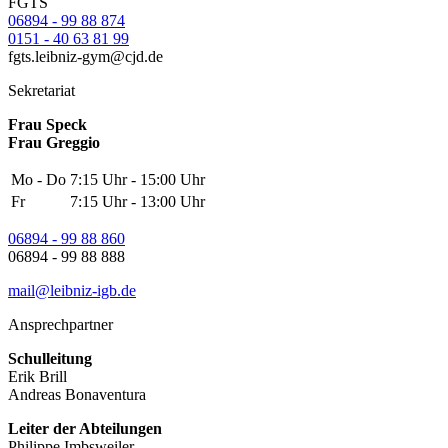
FGTS
06894 - 99 88 874
0151 - 40 63 81 99
fgts.leibniz-gym@cjd.de
Sekretariat
Frau Speck
Frau Greggio
Mo - Do
7:15 Uhr - 15:00 Uhr
Fr
7:15 Uhr - 13:00 Uhr
06894 - 99 88 860
06894 - 99 88 888
mail@leibniz-igb.de
Ansprechpartner
Schulleitung
Erik Brill
Andreas Bonaventura
Leiter der Abteilungen
Philippe Imbsweiler