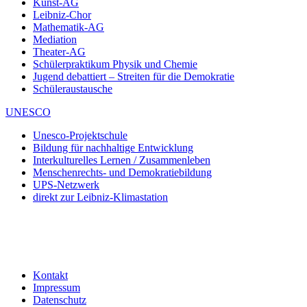
Kunst-AG
Leibniz-Chor
Mathematik-AG
Mediation
Theater-AG
Schülerpraktikum Physik und Chemie
Jugend debattiert – Streiten für die Demokratie
Schüleraustausche
UNESCO
Unesco-Projektschule
Bildung für nachhaltige Entwicklung
Interkulturelles Lernen / Zusammenleben
Menschenrechts- und Demokratiebildung
UPS-Netzwerk
direkt zur Leibniz-Klimastation
Kontakt
Impressum
Datenschutz