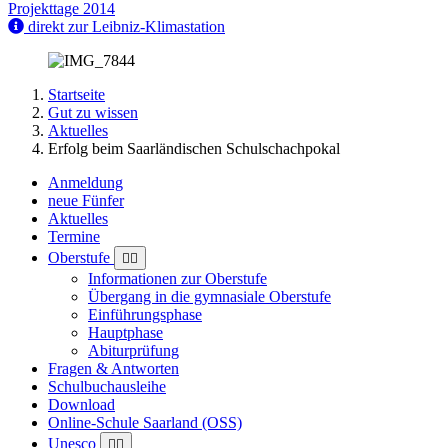
Projekttage 2014
direkt zur Leibniz-Klimastation
Startseite
Gut zu wissen
Aktuelles
Erfolg beim Saarländischen Schulschachpokal
Anmeldung
neue Fünfer
Aktuelles
Termine
Oberstufe
Informationen zur Oberstufe
Übergang in die gymnasiale Oberstufe
Einführungsphase
Hauptphase
Abiturprüfung
Fragen & Antworten
Schulbuchausleihe
Download
Online-Schule Saarland (OSS)
Unesco