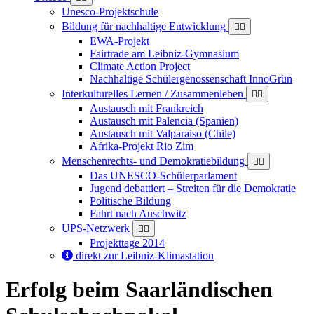
Unesco-Projektschule
Bildung für nachhaltige Entwicklung
EWA-Projekt
Fairtrade am Leibniz-Gymnasium
Climate Action Project
Nachhaltige Schülergenossenschaft InnoGrün
Interkulturelles Lernen / Zusammenleben
Austausch mit Frankreich
Austausch mit Palencia (Spanien)
Austausch mit Valparaiso (Chile)
Afrika-Projekt Rio Zim
Menschenrechts- und Demokratiebildung
Das UNESCO-Schülerparlament
Jugend debattiert – Streiten für die Demokratie
Politische Bildung
Fahrt nach Auschwitz
UPS-Netzwerk
Projekttage 2014
direkt zur Leibniz-Klimastation
Erfolg beim Saarländischen