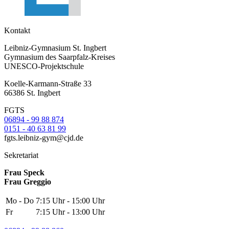
Kontakt
Leibniz-Gymnasium St. Ingbert
Gymnasium des Saarpfalz-Kreises
UNESCO-Projektschule
Koelle-Karmann-Straße 33
66386 St. Ingbert
FGTS
06894 - 99 88 874
0151 - 40 63 81 99
fgts.leibniz-gym@cjd.de
Sekretariat
Frau Speck
Frau Greggio
Mo - Do
7:15 Uhr - 15:00 Uhr
Fr
7:15 Uhr - 13:00 Uhr