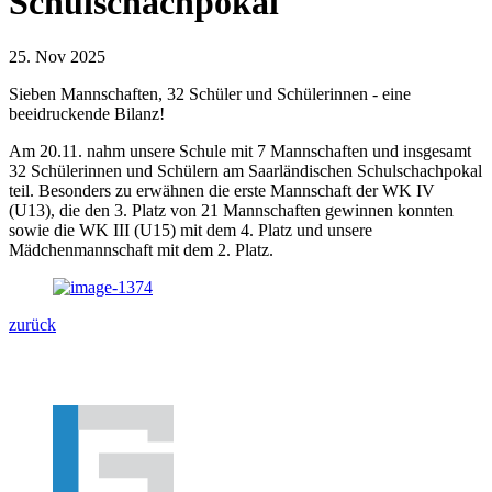
Schulschachpokal
Beginn:
25. Nov
2025
Sieben Mannschaften, 32 Schüler und Schülerinnen - eine
beeidruckende Bilanz!
Am 20.11. nahm unsere Schule mit 7 Mannschaften und insgesamt
32 Schülerinnen und Schülern am Saarländischen Schulschachpokal
teil. Besonders zu erwähnen die erste Mannschaft der WK IV
(U13), die den 3. Platz von 21 Mannschaften gewinnen konnten
sowie die WK III (U15) mit dem 4. Platz und unsere
Mädchenmannschaft mit dem 2. Platz.
zurück