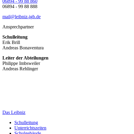
06894 - 99 88 860
06894 - 99 88 888
mail@leibniz-igb.de
Ansprechpartner
Schulleitung
Erik Brill
Andreas Bonaventura
Leiter der Abteilungen
Philippe Imbsweiler
Andreas Rehlinger
Das Leibniz
Schulleitung
Unterrichtszeiten
Schulgebäude