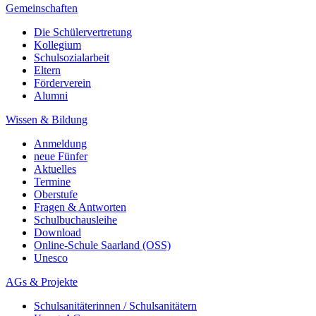
Gemeinschaften
Die Schülervertretung
Kollegium
Schulsozialarbeit
Eltern
Förderverein
Alumni
Wissen & Bildung
Anmeldung
neue Fünfer
Aktuelles
Termine
Oberstufe
Fragen & Antworten
Schulbuchausleihe
Download
Online-Schule Saarland (OSS)
Unesco
AGs & Projekte
Schulsanitäterinnen / Schulsanitätern