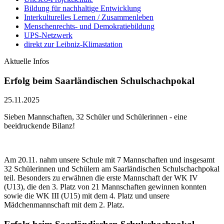
Bildung für nachhaltige Entwicklung
Interkulturelles Lernen / Zusammenleben
Menschenrechts- und Demokratiebildung
UPS-Netzwerk
direkt zur Leibniz-Klimastation
Aktuelle Infos
Erfolg beim Saarländischen Schulschachpokal
25.11.2025
Sieben Mannschaften, 32 Schüler und Schülerinnen - eine
beeidruckende Bilanz!
Am 20.11. nahm unsere Schule mit 7 Mannschaften und insgesamt
32 Schülerinnen und Schülern am Saarländischen Schulschachpokal
teil. Besonders zu erwähnen die erste Mannschaft der WK IV
(U13), die den 3. Platz von 21 Mannschaften gewinnen konnten
sowie die WK III (U15) mit dem 4. Platz und unsere
Mädchenmannschaft mit dem 2. Platz.