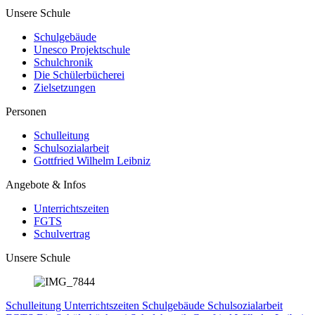
Unsere Schule
Schulgebäude
Unesco Projektschule
Schulchronik
Die Schülerbücherei
Zielsetzungen
Personen
Schulleitung
Schulsozialarbeit
Gottfried Wilhelm Leibniz
Angebote & Infos
Unterrichtszeiten
FGTS
Schulvertrag
Unsere Schule
Schulleitung
Unterrichtszeiten
Schulgebäude
Schulsozialarbeit